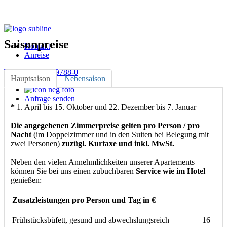
Saisonpreise
Kontakt
Anreise
Tel. +49 8531 / 9788-0
Hauptsaison
Nebensaison
Anfrage senden
*
1. April bis 15. Oktober und 22. Dezember bis 7. Januar
Die angegebenen Zimmerpreise gelten pro Person / pro
Nacht
(im Doppelzimmer und in den Suiten bei Belegung mit
zwei Personen)
zuzügl. Kurtaxe und inkl. MwSt.
Neben den vielen Annehmlichkeiten unserer Apartements
können Sie bei uns einen zubuchbaren
Service wie im Hotel
genießen:
Zusatzleistungen pro Person und Tag in €
Frühstücksbüfett, gesund und abwechslungsreich
16