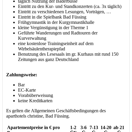
täglich Nutzung der Bäderbusse
Eintritt zu den Kur- und Standkonzerten (ca. 3x täglich)
Eintritt zu verschiedenen Lesungen, Vorträgen, …
Eintritt in die Spielbank Bad Füssing
Frühgymnastik in der Kurgymnastikhalle
kleine Vergünstigung in der Therme 1
Geführte Wanderungen und Radtouren der
Kurverwaltung
eine kostenlose Trainingseinheit auf dem
Wirbelsäulentherapiepfad
Benutzung des Lesesaals im gr. Kurhaus mit rund 150
Zeitungen aus ganz Deutschland
Zahlungsweise:
Bar
EC-Karte
Vorabüberweisung
keine Kreditkarten
Es gelten die Allgemeinen Geschäftsbedingungen des
aparthotels christine, Bad Füssing.
Apartementpreise in € pro
1-2
3-6
7-13
14-20
ab 21