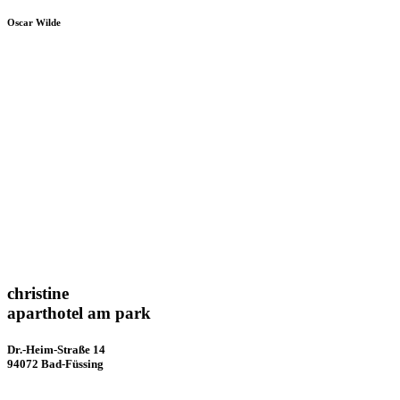
Oscar Wilde
christine
aparthotel am park
Dr.-Heim-Straße 14
94072 Bad-Füssing