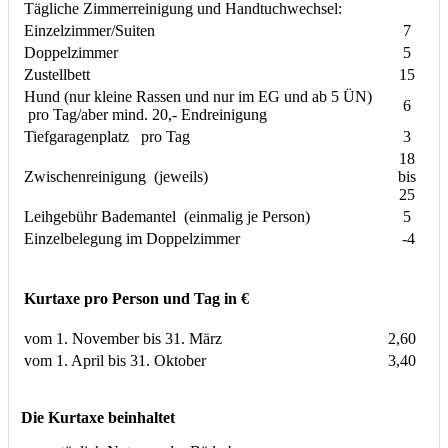
Tägliche Zimmerreinigung und Handtuchwechsel:
Einzelzimmer/Suiten
7
Doppelzimmer
5
Zustellbett
15
Hund (nur kleine Rassen und nur im EG und ab 5 ÜN)
6
pro Tag/aber mind. 20,- Endreinigung
Tiefgaragenplatz pro Tag
3
18
Zwischenreinigung (jeweils)
bis
25
Leihgebühr Bademantel (einmalig je Person)
5
Einzelbelegung im Doppelzimmer
-4
Kurtaxe pro Person und Tag in €
vom 1. November bis 31. März
2,60
vom 1. April bis 31. Oktober
3,40
Die Kurtaxe beinhaltet