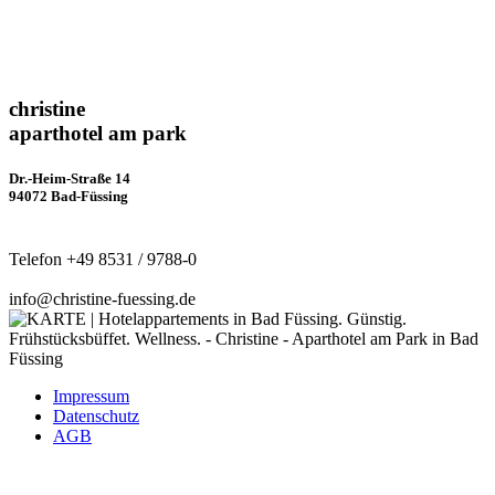
christine
aparthotel am park
Dr.-Heim-Straße 14
94072 Bad-Füssing
Telefon +49 8531 / 9788-0
info@christine-fuessing.de
Impressum
Datenschutz
AGB