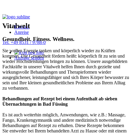
Vitalwelt
Kontakt
Anreise
Gesundheit. Fitness. Wellness.
Tel. +49 8531 / 9788-0
Sie wollen Energie tanken und körperlich wieder zu Kräften
kommen. Die Gesundheit fördern heißt: körperlich fit zu sein und
Anfrage senden
wieder Höchstleistungen bringen zu können. Unsere ausgebildeten
Fachkräfte in unserer Vitalwelt helfen Ihnen durch gezielte und
wirkungsvolle Behandlungen und Therapieformen wieder
ausgeglichener, leistungsfähiger und sich Ihres Körper bewusster zu
sein und Ihre kleinen gesundheitlichen Probleme aus Ihrem Alltag
zu verbannen.
Behandlungen auf Rezept bei einem Aufenthalt ab sieben
Übernachtungen in Bad Füssing
Es ist auch weiterhin möglich, Anwendungen, wie z.B.: Massage,
Fango, Krankengymnastik und andere medizinisch notwendige
Behandlungen auf Rezept zu erhalten. Diese Rezepte bekommen
Sie entweder bei Ihrem behandelten Arzt zu Hause oder mit einem