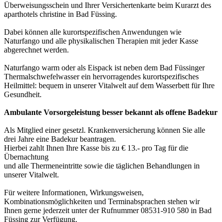
Überweisungsschein und Ihrer Versichertenkarte beim Kurarzt des
aparthotels christine in Bad Füssing.
Dabei können alle kurortspezifischen Anwendungen wie
Naturfango und alle physikalischen Therapien mit jeder Kasse
abgerechnet werden.
Naturfango warm oder als Eispack ist neben dem Bad Füssinger
Thermalschwefelwasser ein hervorragendes kurortspezifisches
Heilmittel: bequem in unserer Vitalwelt auf dem Wasserbett für Ihre
Gesundheit.
Ambulante Vorsorgeleistung besser bekannt als offene Badekur
Als Mitglied einer gesetzl. Krankenversicherung können Sie alle
drei Jahre eine Badekur beantragen.
Hierbei zahlt Ihnen Ihre Kasse bis zu € 13.- pro Tag für die
Übernachtung
und alle Thermeneintritte sowie die täglichen Behandlungen in
unserer Vitalwelt.
Für weitere Informationen, Wirkungsweisen,
Kombinationsmöglichkeiten und Terminabsprachen stehen wir
Ihnen gerne jederzeit unter der Rufnummer 08531-910 580 in Bad
Füssing zur Verfügung.