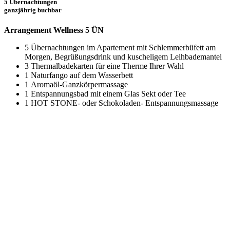
5 Übernachtungen
ganzjährig buchbar
Arrangement Wellness 5 ÜN
5 Übernachtungen im Apartement mit Schlemmerbüfett am
Morgen, Begrüßungsdrink und kuscheligem Leihbademantel
3 Thermalbadekarten für eine Therme Ihrer Wahl
1 Naturfango auf dem Wasserbett
1 Aromaöl-Ganzkörpermassage
1 Entspannungsbad mit einem Glas Sekt oder Tee
1 HOT STONE- oder Schokoladen- Entspannungsmassage