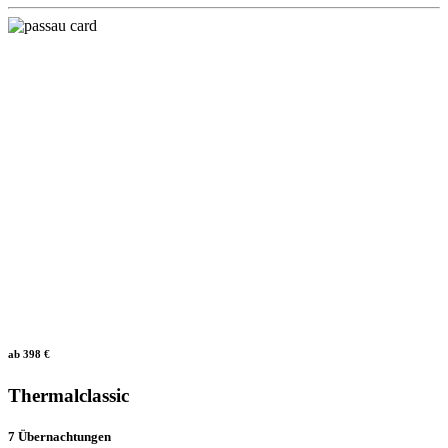
ab 398 €
Thermalclassic
7 Übernachtungen