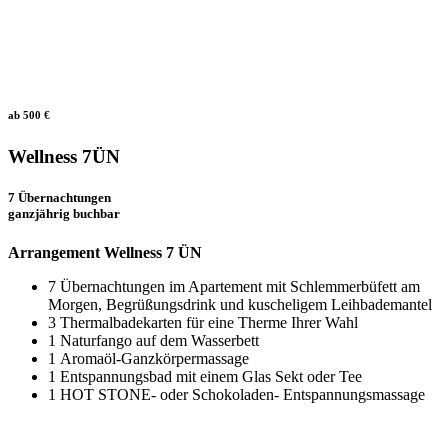
ab 500 €
Wellness 7ÜN
7 Übernachtungen
ganzjährig buchbar
Arrangement Wellness 7 ÜN
7 Übernachtungen im Apartement mit Schlemmerbüfett am
Morgen, Begrüßungsdrink und kuscheligem Leihbademantel
3 Thermalbadekarten für eine Therme Ihrer Wahl
1 Naturfango auf dem Wasserbett
1 Aromaöl-Ganzkörpermassage
1 Entspannungsbad mit einem Glas Sekt oder Tee
1 HOT STONE- oder Schokoladen- Entspannungsmassage