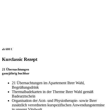
ab 600 €
Kurclassic Rezept
21 Übernachtungen
ganzjährig buchbar
21 Übernachtungen im Apartement Ihrer Wahl,
Begrüßungsdrink
Thermalbadekarten in der Therme Ihrer Wahl gemäß
Badearztschein
Organisation der Arzt- und Physiotherapie- sowie Ihrer
zusätzlich verordneten kurspezifischen Anwendungstermine
in unserer Vitalwelt