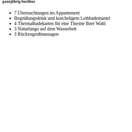
ganzjährig buchbar
7 Übernachtungen im Appartement
Begrüßungsdrink und kuscheligem Leihbademantel
4 Thermalbadekarten für eine Therme Ihrer Wahl
3 Naturfango auf dem Wasserbett
3 Rückengroßmassagen