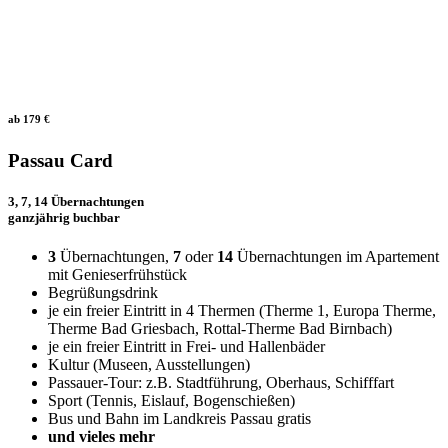
ab 179 €
Passau Card
3, 7, 14 Übernachtungen
ganzjährig buchbar
3
Übernachtungen,
7
oder
14
Übernachtungen im Apartement
mit Genieserfrühstück
Begrüßungsdrink
je ein freier Eintritt in 4 Thermen (Therme 1, Europa Therme,
Therme Bad Griesbach, Rottal-Therme Bad Birnbach)
je ein freier Eintritt in Frei- und Hallenbäder
Kultur (Museen, Ausstellungen)
Passauer-Tour: z.B. Stadtführung, Oberhaus, Schifffart
Sport (Tennis, Eislauf, Bogenschießen)
Bus und Bahn im Landkreis Passau gratis
und vieles mehr