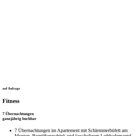
auf Anfrage
Fitness
7 Übernachtungen
ganzjährig buchbar
7 Übernachtungen im Apartement mit Schlemmerbüfett am
Morgen, Begrüßungsdrink und kuscheligem Leihbademantel