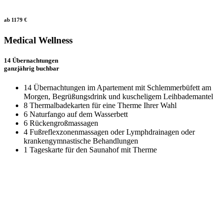
ab 1179 €
Medical Wellness
14 Übernachtungen
ganzjährig buchbar
14 Übernachtungen im Apartement mit Schlemmerbüfett am
Morgen, Begrüßungsdrink und kuscheligem Leihbademantel
8 Thermalbadekarten für eine Therme Ihrer Wahl
6 Naturfango auf dem Wasserbett
6 Rückengroßmassagen
4 Fußreflexzonenmassagen oder Lymphdrainagen oder
krankengymnastische Behandlungen
1 Tageskarte für den Saunahof mit Therme