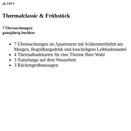
ab 510 €
Thermalclassic & Frühstück
7 Übernachtungen
ganzjährig buchbar
7 Übernachtungen im Apartement mit Schlemmerbüfett am
Morgen, Begrüßungsdrink und kuscheligem Leihbademantel
4 Thermalbadekarten für eine Therme Ihrer Wahl
3 Naturfango auf dem Wasserbett
3 Rückengroßmassagen